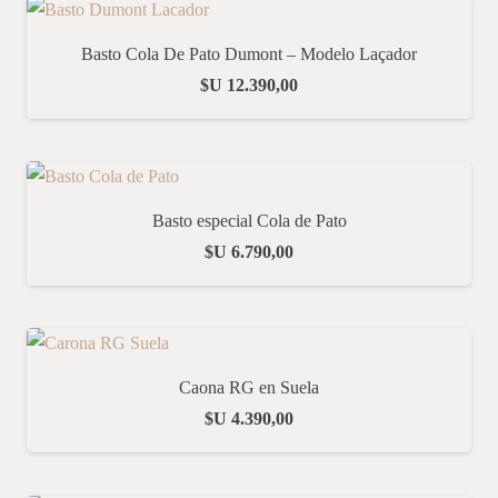
Basto Cola De Pato Dumont – Modelo Laçador
$U
12.390,00
Basto especial Cola de Pato
$U
6.790,00
Caona RG en Suela
$U
4.390,00