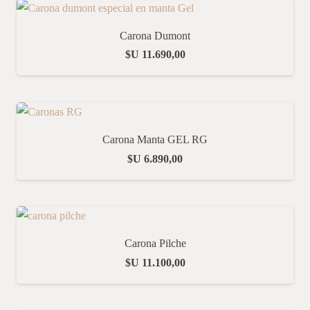
Carona Dumont
$U
11.690,00
Carona Manta GEL RG
$U
6.890,00
Carona Pilche
$U
11.100,00