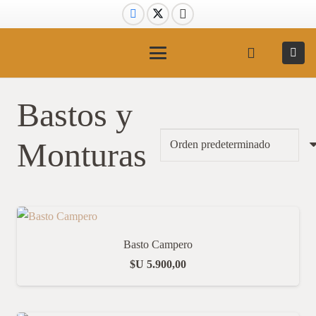
Bastos y
Monturas
Basto Campero
$U
5.900,00