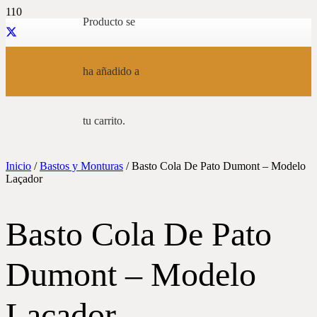
Producto
se
ha añadido a
tu carrito.
Inicio
/
Bastos y Monturas
/ Basto Cola De Pato Dumont – Modelo
Laçador
Basto Cola De Pato
Dumont – Modelo
Laçador