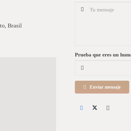
o, Brasil
Prueba que eres un huma
Enviar mensaje