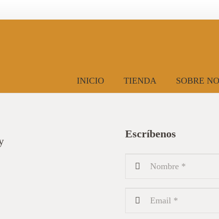
INICIO
TIENDA
SOBRE N
Escríbenos
y