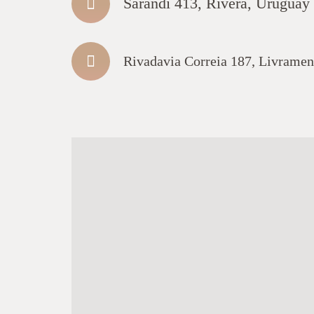
Sarandi 413, Rivera, Uruguay
Rivadavia Correia 187, Livrament