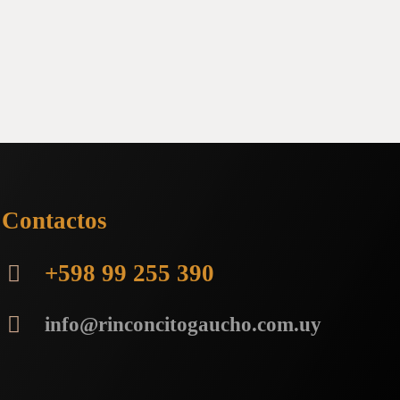
Contactos
+598 99 255 390
info@rinconcitogaucho.com.uy