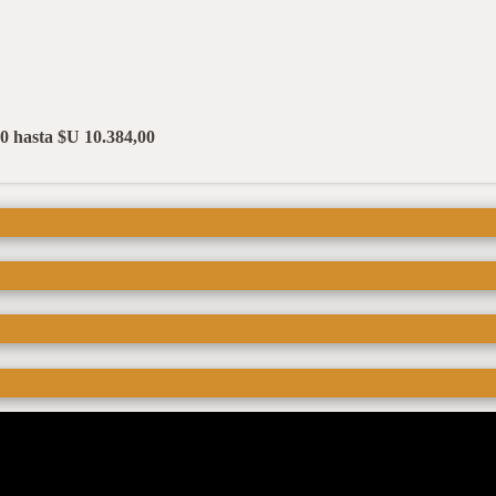
0 hasta $U 10.384,00