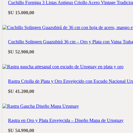
Cuchillo Formiga 3 Listas Antiguo Criollo Acero Vintage Tradicio
$U
15.000,00
Cuchillo Solingen Guazubirá 36 cm – Oro y Plata con Vaina Trab
$U
52.900,00
Rastra Criolla de Plata y Oro Envejecido con Escudo Nacional U
$U
41.200,00
Rastra en Oro y Plata Envejecida – Diseño Mapa de Uruguay
$U
54.990,00