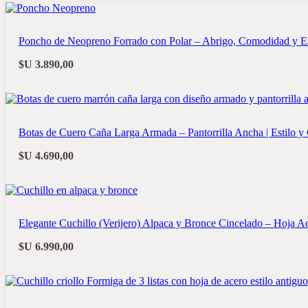
Poncho de Neopreno Forrado con Polar – Abrigo, Comodidad y Es
$U
3.890,00
Botas de Cuero Caña Larga Armada – Pantorrilla Ancha | Estilo 
$U
4.690,00
Elegante Cuchillo (Verijero) Alpaca y Bronce Cincelado – Hoja A
$U
6.990,00