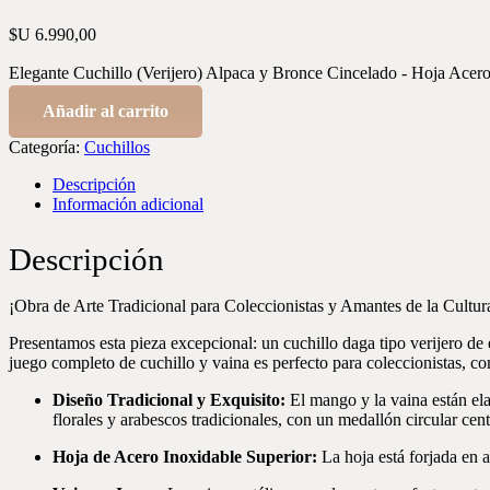
$U
6.990,00
Elegante Cuchillo (Verijero) Alpaca y Bronce Cincelado - Hoja Acer
Añadir al carrito
Categoría:
Cuchillos
Descripción
Información adicional
Descripción
¡Obra de Arte Tradicional para Coleccionistas y Amantes de la Cultu
Presentamos esta pieza excepcional: un cuchillo daga tipo verijero de 
juego completo de cuchillo y vaina es perfecto para coleccionistas, co
Diseño Tradicional y Exquisito:
El mango y la vaina están el
florales y arabescos tradicionales, con un medallón circular cent
Hoja de Acero Inoxidable Superior:
La hoja está forjada en a