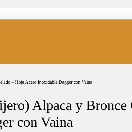
ncelado – Hoja Acero Inoxidable Dagger con Vaina
ijero) Alpaca y Bronce
er con Vaina