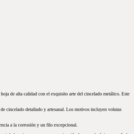
oja de alta calidad con el exquisito arte del cincelado metálico. Este
e cincelado detallado y artesanal. Los motivos incluyen volutas
encia a la corrosión y un filo excepcional.