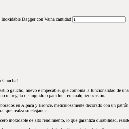
o Inoxidable Dagger con Vaina cantidad
ra Gaucha!
estilo gaucho, nuevo e impecable, que combina la funcionalidad de una h
mo un regalo distinguido o para lucir en cualquier ocasión.
aborados en Alpaca y Bronce, meticulosamente decorado con un patrón d
ral que realza su elegancia.
cero inoxidable de alto rendimiento, lo que garantiza durabilidad, resist