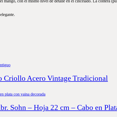
 mango, con el mismo nivel de detalle en el cincelado. La contera (pu
elegante.
o Criollo Acero Vintage Tradicional
Abr. Sohn – Hoja 22 cm – Cabo en Plat