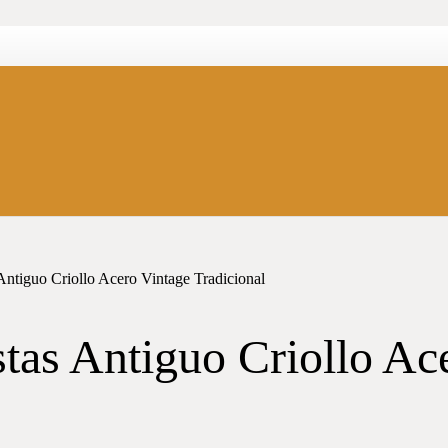
Antiguo Criollo Acero Vintage Tradicional
tas Antiguo Criollo Ac