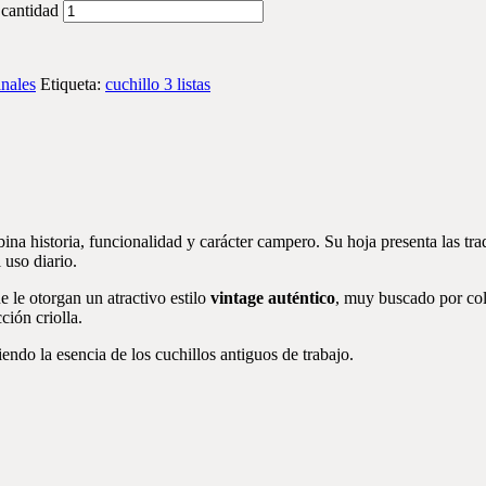
 cantidad
anales
Etiqueta:
cuchillo 3 listas
ina historia, funcionalidad y carácter campero. Su hoja presenta las trad
 uso diario.
e le otorgan un atractivo estilo
vintage auténtico
, muy buscado por col
ión criolla.
ndo la esencia de los cuchillos antiguos de trabajo.