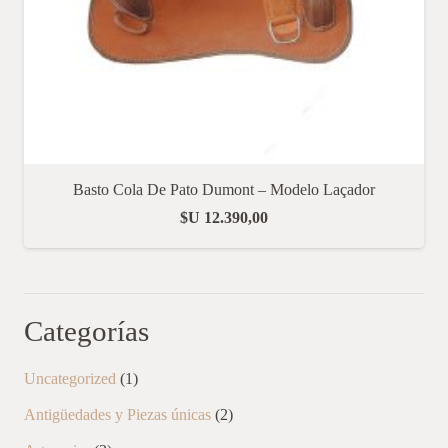
Basto Cola De Pato Dumont – Modelo Laçador
$U
12.390,00
Categorías
1
Uncategorized
1
producto
2
Antigüedades y Piezas únicas
2
productos