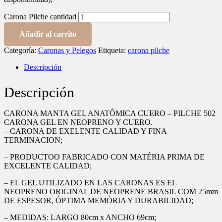
Carona Pilche cantidad
Añadir al carrito
Categoría:
Caronas y Pelegos
Etiqueta:
carona pilche
Descripción
Descripción
CARONA MANTA GEL ANATÔMICA CUERO – PILCHE 502
CARONA GEL EN NEOPRENO Y CUERO.
– CARONA DE EXELENTE CALIDAD Y FINA
TERMINACION;
– PRODUCTOO FABRICADO CON MATÉRIA PRIMA DE
EXCELENTE CALIDAD;
– EL GEL UTILIZADO EN LAS CARONAS ES EL
NEOPRENO ORIGINAL DE NEOPRENE BRASIL COM 25mm
DE ESPESOR, ÓPTIMA MEMÓRIA Y DURABILIDAD;
– MEDIDAS: LARGO 80cm x ANCHO 69cm;