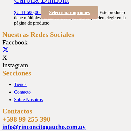
$U
11.690,00
Seleccionar opciones
Este producto
tiene múltiples variantes. Las opciones se pueden elegir en la
página de producto
Nuestras Redes Sociales
Facebook
X
Instagram
Secciones
Tienda
Contacto
Sobre Nosotros
Contactos
+598 99 255 390
info@rinconcitogaucho.com.uy