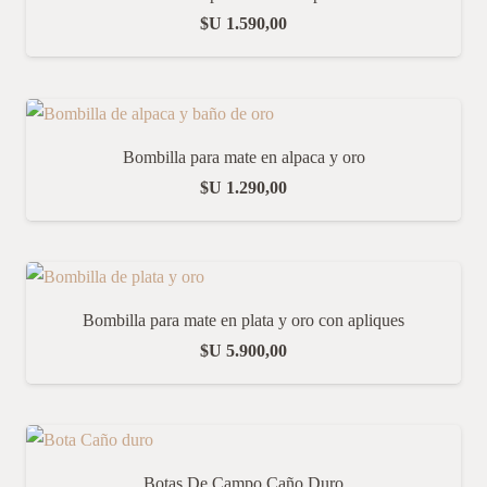
$U
1.590,00
Bombilla para mate en alpaca y oro
$U
1.290,00
Bombilla para mate en plata y oro con apliques
$U
5.900,00
Botas De Campo Caño Duro