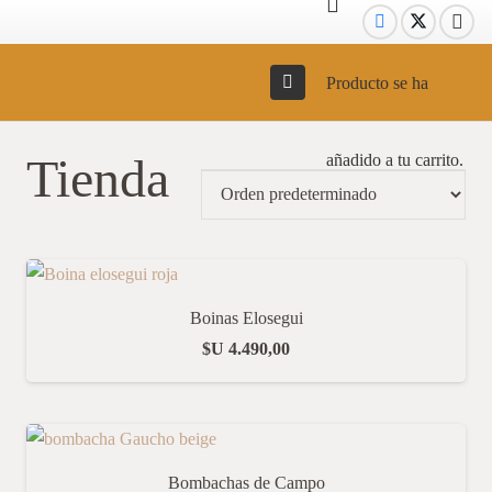
Producto
se ha
Tienda
añadido a tu carrito.
Boinas Elosegui
$U
4.490,00
Bombachas de Campo