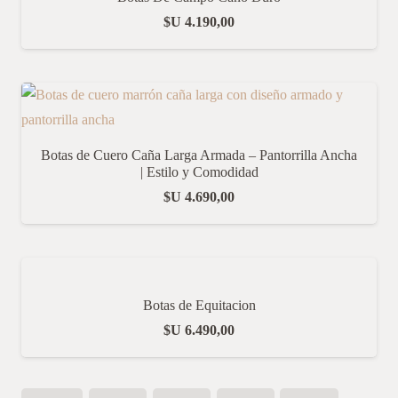
$U
4.190,00
Botas de Cuero Caña Larga Armada – Pantorrilla Ancha
| Estilo y Comodidad
$U
4.690,00
Botas de Equitacion
$U
6.490,00