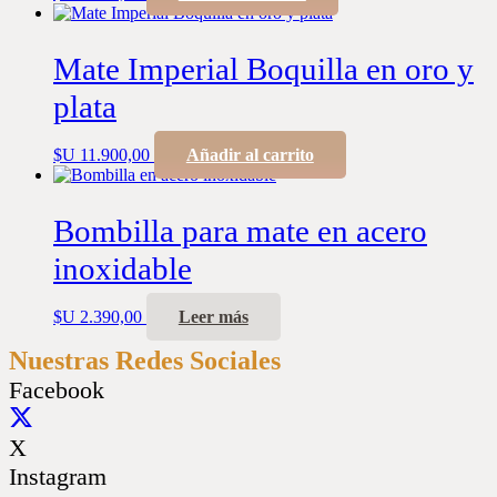
Mate Imperial Boquilla en oro y
plata
$U
11.900,00
Añadir al carrito
Bombilla para mate en acero
inoxidable
$U
2.390,00
Leer más
Nuestras Redes Sociales
Facebook
X
Instagram