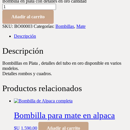
Bombilla en plata con detalles en oro cantidad
Añadir al carrito
SKU:
BO00003
Categorías:
Bombillas
,
Mate
Descripción
Descripción
Bombilllas en Plata , detalles del tubo en oro disponible en varios
modelos.
Detalles rombos y cuadros.
Productos relacionados
Bombilla para mate en alpaca
$U
1.590,00
Añadir al carrito