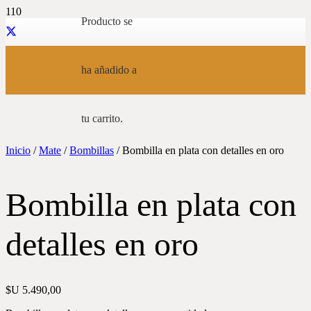
Producto
se
ha añadido a
tu carrito.
Inicio
/
Mate
/
Bombillas
/ Bombilla en plata con detalles en oro
Bombilla en plata con
detalles en oro
$U
5.490,00