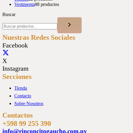
Vestimenta
8
8 productos
Buscar
Nuestras Redes Sociales
Facebook
X
Instagram
Secciones
Tienda
Contacto
Sobre Nosotros
Contactos
+598 99 255 390
info@rinconcitogaucho.com.uy