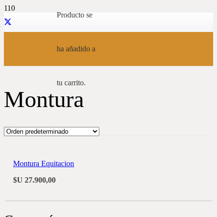
Producto
se
ha añadido a
tu carrito.
Montura
Montura Equitacion
$U
27.900,00