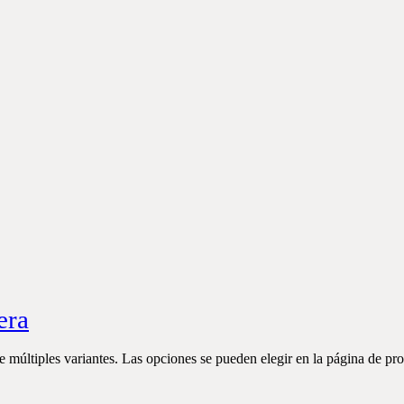
era
e múltiples variantes. Las opciones se pueden elegir en la página de pr