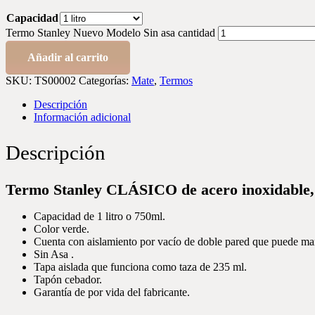
Capacidad
Termo Stanley Nuevo Modelo Sin asa cantidad
Añadir al carrito
SKU:
TS00002
Categorías:
Mate
,
Termos
Descripción
Información adicional
Descripción
Termo Stanley CLÁSICO de acero inoxidable, 
Capacidad de 1 litro o 750ml.
Color verde.
Cuenta con aislamiento por vacío de doble pared que puede mante
Sin Asa .
Tapa aislada que funciona como taza de 235 ml.
Tapón cebador.
Garantía de por vida del fabricante.