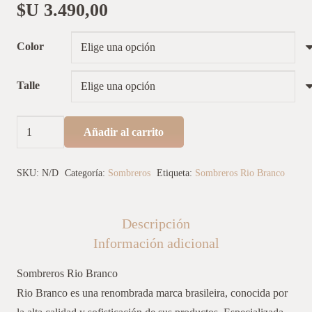
$U
3.490,00
Color
Talle
Sombreros
Añadir al carrito
Rio
Branco
SKU:
N/D
Categoría:
Sombreros
Etiqueta:
Sombreros Rio Branco
Modelo
Campero
Descripción
cantidad
Información adicional
Sombreros Rio Branco
Rio Branco es una renombrada marca brasileira, conocida por