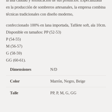
la alta calidad y sofisticación de sus productos. Especializada
en la producción de sombreros artesanales, la empresa combina
técnicas tradicionales con diseño moderno,
confeccionado 100% en lana importada, Tafilete soft, ala 10cm.
Disponible en tamaños: PP (52-53)
P (54-55)
M (56-57)
G (58-59)
GG (60-61).
Dimensiones
N/D
Color
Marrón, Negro, Beige
Talle
PP, P, M, G, GG