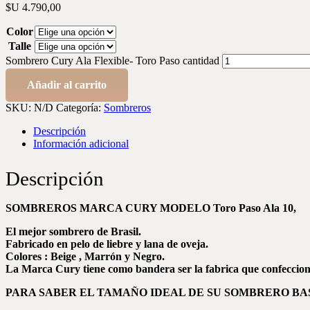
$U
4.790,00
Color
Talle
Sombrero Cury Ala Flexible- Toro Paso cantidad
Añadir al carrito
SKU:
N/D
Categoría:
Sombreros
Descripción
Información adicional
Descripción
SOMBREROS MARCA CURY MODELO Toro Paso Ala 10,
El mejor sombrero de Brasil.
Fabricado en pelo de liebre y lana de oveja.
Colores : Beige , Marrón y Negro.
La Marca Cury tiene como bandera ser la fabrica que confeccion
PARA SABER EL TAMAÑO IDEAL DE SU SOMBRERO BA