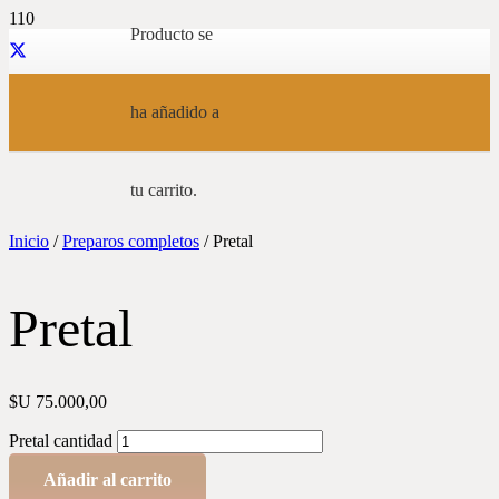
Producto
se
ha añadido a
tu carrito.
Inicio
/
Preparos completos
/ Pretal
Pretal
$U
75.000,00
Pretal cantidad
Añadir al carrito