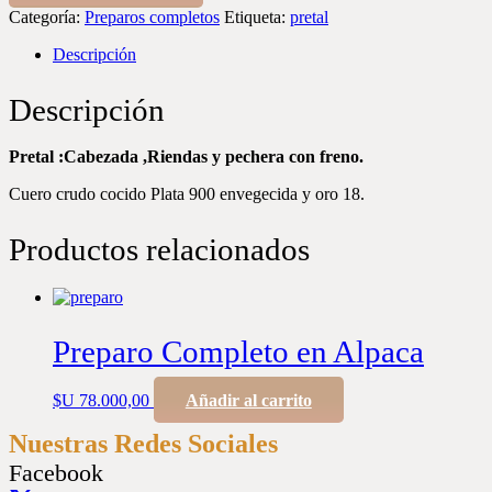
Categoría:
Preparos completos
Etiqueta:
pretal
Descripción
Descripción
Pretal :Cabezada ,Riendas y pechera con freno.
Cuero crudo cocido Plata 900 envegecida y oro 18.
Productos relacionados
Preparo Completo en Alpaca
$U
78.000,00
Añadir al carrito
Nuestras Redes Sociales
Facebook