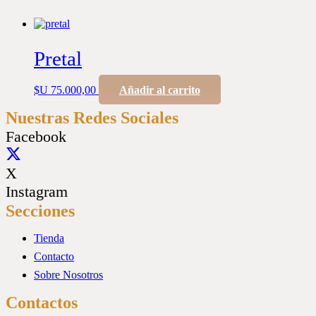
Pretal
$U
75.000,00
Añadir al carrito
Nuestras Redes Sociales
Facebook
X
Instagram
Secciones
Tienda
Contacto
Sobre Nosotros
Contactos