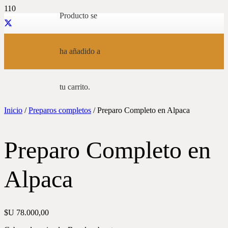
Producto
se
ha añadido a
tu carrito.
Inicio
/
Preparos completos
/ Preparo Completo en Alpaca
Preparo Completo en
Alpaca
$U
78.000,00