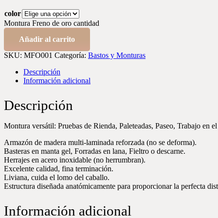
color
Montura Freno de oro cantidad
Añadir al carrito
SKU:
MFO001
Categoría:
Bastos y Monturas
Descripción
Información adicional
Descripción
Montura versátil: Pruebas de Rienda, Paleteadas, Paseo, Trabajo en 
Armazón de madera multi-laminada reforzada (no se deforma).
Basteras en manta gel, Forradas en lana, Fieltro o descarne.
Herrajes en acero inoxidable (no herrumbran).
Excelente calidad, fina terminación.
Liviana, cuida el lomo del caballo.
Estructura diseñada anatómicamente para proporcionar la perfecta distr
Información adicional