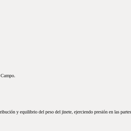
el Campo.
ibución y equilibrio del peso del jinete, ejerciendo presión en las part