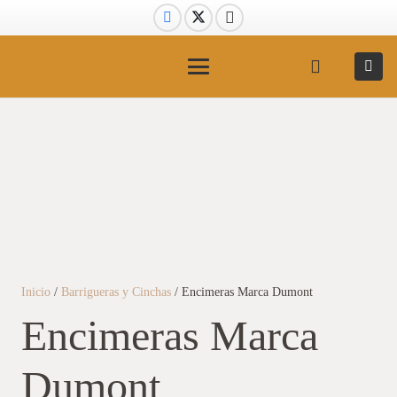
Inicio
/
Barrigueras y Cinchas
/ Encimeras Marca Dumont
Encimeras Marca
Dumont