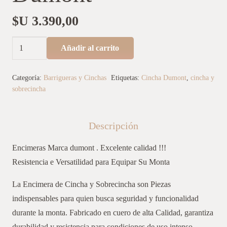
$U
3.390,00
Encimeras
Añadir al carrito
Marca
Dumont
Categoría:
Barrigueras y Cinchas
Etiquetas:
Cincha Dumont
,
cincha y
cantidad
sobrecincha
Descripción
Encimeras Marca dumont . Excelente calidad !!!
Resistencia e Versatilidad para Equipar Su Monta
La Encimera de Cincha y Sobrecincha son Piezas
indispensables para quien busca seguridad y funcionalidad
durante la monta. Fabricado en cuero de alta Calidad, garantiza
durabilidad y resistencia para condiciones de uso intenso.