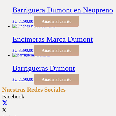
Barriguera Dumont en Neopreno
$U
2.290,00
Añadir al carrito
Encimeras Marca Dumont
$U
3.390,00
Añadir al carrito
Barrigueras Dumont
$U
2.290,00
Añadir al carrito
Nuestras Redes Sociales
Facebook
X