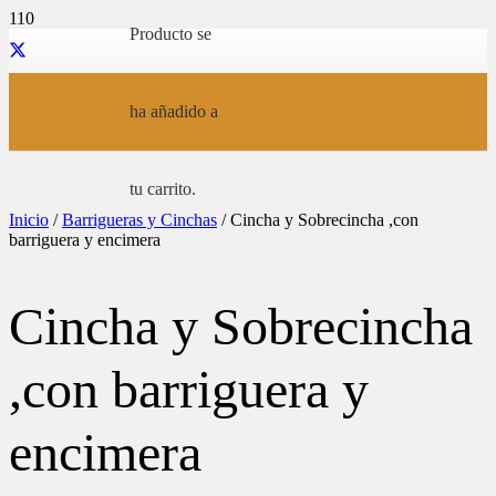
Producto
se
ha añadido a
tu carrito.
Inicio
/
Barrigueras y Cinchas
/ Cincha y Sobrecincha ,con
barriguera y encimera
Cincha y Sobrecincha
,con barriguera y
encimera