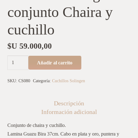
conjunto Chaira y
cuchillo
$U
59.000,00
Cuchillo
Añadir al carrito
Solingen
conjunto
SKU:
CS080
Categoría:
Cuchillos Solingen
Chaira
y
Descripción
cuchillo
Información adicional
cantidad
Conjunto de chaira y cuchillo.
Lamina Guazu Bira 37cm. Cabo en plata y oro, puntera y