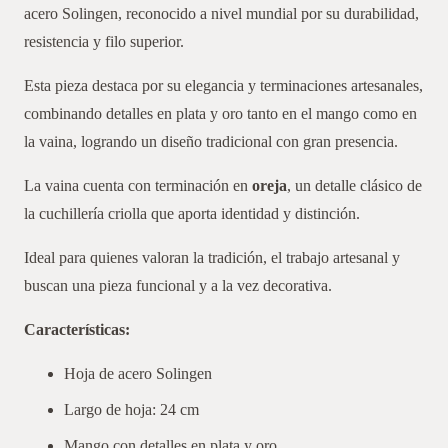
acero Solingen, reconocido a nivel mundial por su durabilidad,
y
resistencia y filo superior.
Oro
cantidad
Esta pieza destaca por su elegancia y terminaciones artesanales,
combinando detalles en plata y oro tanto en el mango como en
la vaina, logrando un diseño tradicional con gran presencia.
La vaina cuenta con terminación en
oreja
, un detalle clásico de
la cuchillería criolla que aporta identidad y distinción.
Ideal para quienes valoran la tradición, el trabajo artesanal y
buscan una pieza funcional y a la vez decorativa.
Características:
Hoja de acero Solingen
Largo de hoja: 24 cm
Mango con detalles en plata y oro