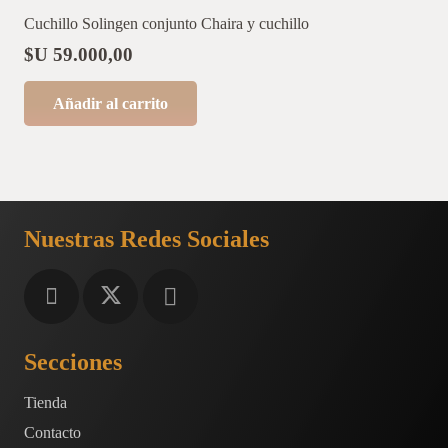
Cuchillo Solingen conjunto Chaira y cuchillo
$U
59.000,00
Añadir al carrito
Nuestras Redes Sociales
Secciones
Tienda
Contacto