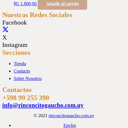
$U
1.800,00
Añadir al carrito
Nuestras Redes Sociales
Facebook
X
Instagram
Secciones
Tienda
Contacto
Sobre Nosotros
Contactos
+598 99 255 390
info@rinconcitogaucho.com.uy
© 2021
rinconcitogaucho.com.uy
Envíos