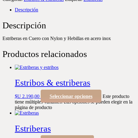
Descripción
Descripción
Estriberas en Cuero con Nylon y Hebillas en acero inox
Productos relacionados
Estribos & estriberas
$U
2.190,00
Seleccionar opciones
Este producto
tiene múltiples variantes. Las opciones se pueden elegir en la
página de producto
Estriberas