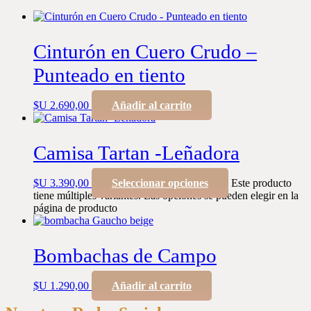
Cinturón en Cuero Crudo –
Punteado en tiento
$U
2.690,00
Añadir al carrito
Camisa Tartan -Leñadora
$U
3.390,00
Seleccionar opciones
Este producto
tiene múltiples variantes. Las opciones se pueden elegir en la
página de producto
Bombachas de Campo
$U
1.290,00
Añadir al carrito