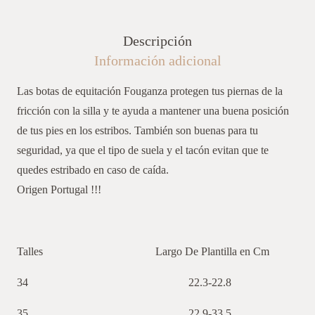
En
Goma
Descripción
cantidad
Información adicional
Las botas de equitación Fouganza protegen tus piernas de la
fricción con la silla y te ayuda a mantener una buena posición
de tus pies en los estribos. También son buenas para tu
seguridad, ya que el tipo de suela y el tacón evitan que te
quedes estribado en caso de caída.
Origen Portugal !!!
Talles Largo De Plantilla en Cm
34 22.3-22.8
35 22.9-33.5